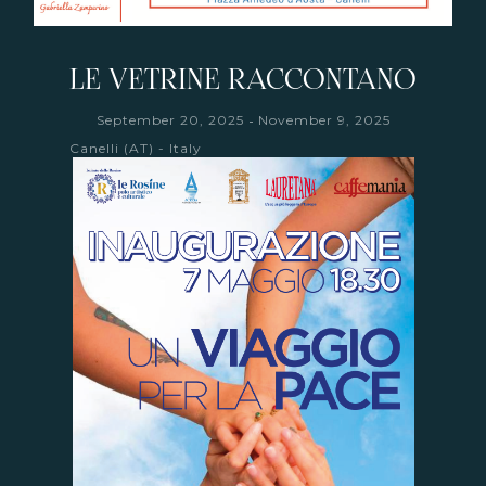
LE VETRINE RACCONTANO
-
September 20, 2025
November 9, 2025
Canelli (AT) - Italy