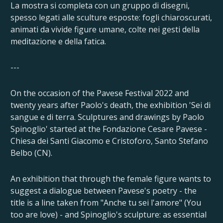
La mostra si completa con un gruppo di disegni,
spesso legati alle sculture esposte: fogli chiaroscurati,
animati da vivide figure umane, colte nei gesti della
meditazione e della fatica.
---
On the occasion of the Pavese Festival 2022 and
twenty years after Paolo's death, the exhibition 'Sei di
sangue e di terra. Sculptures and drawings by Paolo
Spinoglio' started at the Fondazione Cesare Pavese -
Chiesa dei Santi Giacomo e Cristoforo, Santo Stefano
Belbo (CN).
An exhibition that through the female figure wants to
suggest a dialogue between Pavese's poetry - the
title is a line taken from "Anche tu sei l'amore" (You
too are love) - and Spinoglio's sculpture: as essential