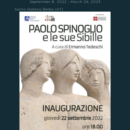
-
September 8, 2022
March 26, 2023
Santo Stefano Belbo (AT)