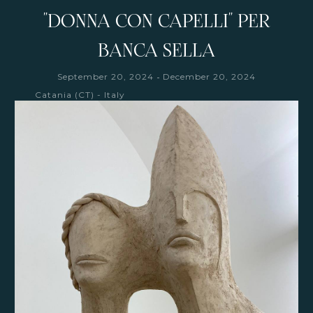
"DONNA CON CAPELLI" PER
BANCA SELLA
-
September 20, 2024
December 20, 2024
Catania (CT) - Italy