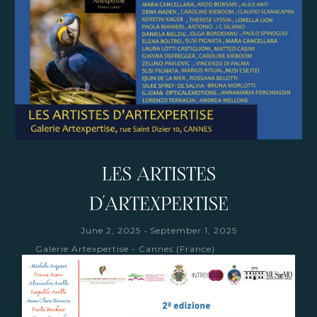
LES ARTISTES
D'ARTEXPERTISE
-
June 2, 2025
September 1, 2025
Galerie Artexpertise - Cannes (France)