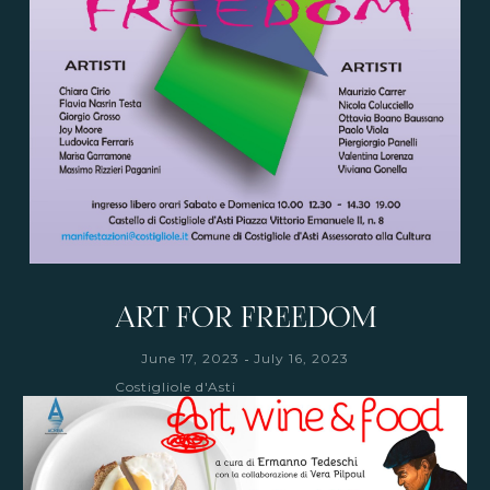
ART FOR FREEDOM
-
June 17, 2023
July 16, 2023
Costigliole d'Asti