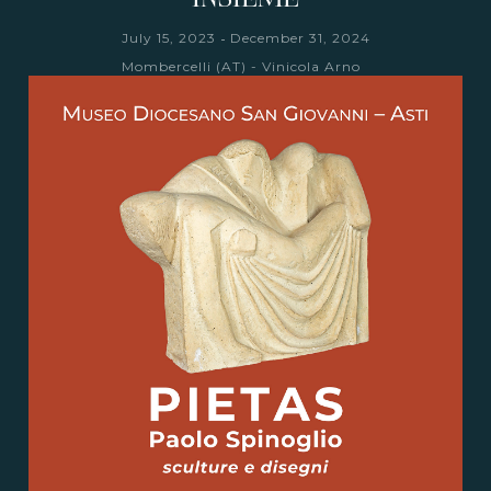
-
July 15, 2023
December 31, 2024
Mombercelli (AT) - Vinicola Arno