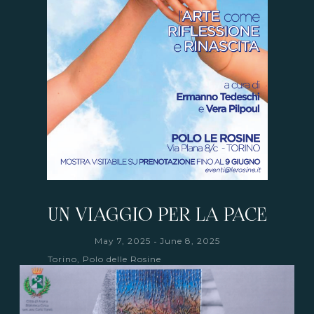
UN VIAGGIO PER LA PACE
-
May 7, 2025
June 8, 2025
Torino, Polo delle Rosine