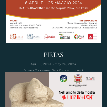
PIETAS
-
April 6, 2024
May 26, 2024
Museo Diocesano San Giovanni - Asti