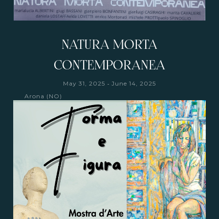
NATURA MORTA
CONTEMPORANEA
-
May 31, 2025
June 14, 2025
Arona (NO)